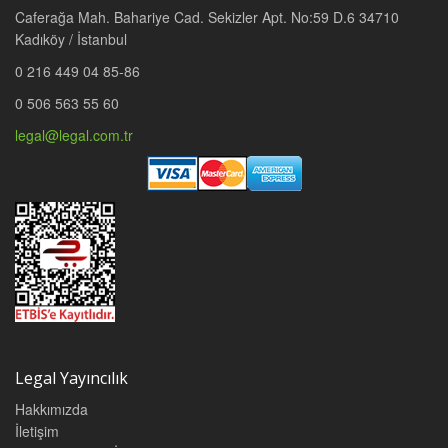
Caferağa Mah. Bahariye Cad. Sekizler Apt. No:59 D.6 34710
Kadıköy / İstanbul
0 216 449 04 85-86
0 506 563 55 60
legal@legal.com.tr
Legal Yayıncılık
Hakkımızda
İletişim