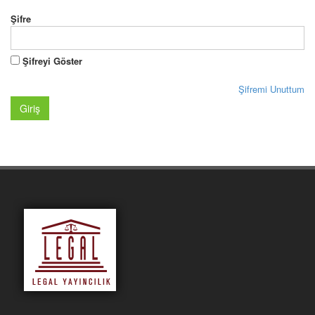
Şifre
Şifreyi Göster
Şifremi Unuttum