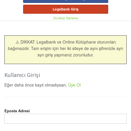
Legalbank Giriş
Ücretsiz Deneme
⚠️ DİKKAT: Legalbank ve Online Kütüphane oturumları
bağımsızdır. Tam erişim için her iki siteye de aynı şifrenizle ayrı
ayrı giriş yapmanız zorunludur.
Kullanıcı Girişi
Eğer daha önce kayıt olmadıysan,
Üye Ol
Eposta Adresi