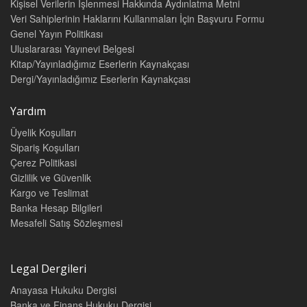
Kişisel Verilerin İşlenmesi Hakkında Aydınlatma Metni
Veri Sahiplerinin Haklarını Kullanmaları İçin Başvuru Formu
Genel Yayın Politikası
Uluslararası Yayınevi Belgesi
Kitap/Yayınladığımız Eserlerin Kaynakçası
Dergi/Yayınladığımız Eserlerin Kaynakçası
Yardım
Üyelik Koşulları
Sipariş Koşulları
Çerez Politikasi
Gizlilik ve Güvenlik
Kargo ve Teslimat
Banka Hesap Bilgileri
Mesafeli Satış Sözleşmesi
Legal Dergileri
Anayasa Hukuku Dergisi
Banka ve Finans Hukuku Dergisi