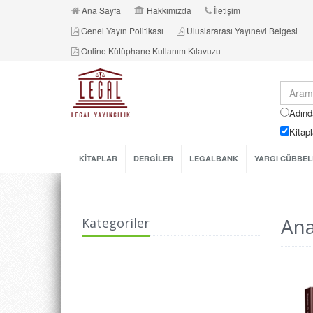
Ana Sayfa
Hakkımızda
İletişim
Genel Yayın Politikası
Uluslararası Yayınevi Belgesi
Online Kütüphane Kullanım Kılavuzu
Adınd
Kitapl
KİTAPLAR
DERGİLER
LEGALBANK
YARGI CÜBBEL
Ana
Kategoriler