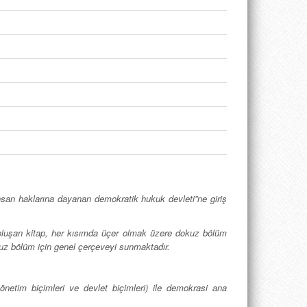
san haklarına dayanan demokratik hukuk devleti”ne giriş
 oluşan kitap, her kısımda üçer olmak üzere dokuz bölüm
kuz bölüm için genel çerçeveyi sunmaktadır.
yönetim biçimleri ve devlet biçimleri) ile demokrasi ana