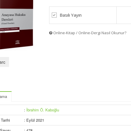
Basılı Yayın
Online-Kitap / Online-Dergi Nasıl Okunur?
arc
lama
:
İbrahim Ö. Kaboğlu
Tarihi
: Eylül 2021
Sayısı
: 478