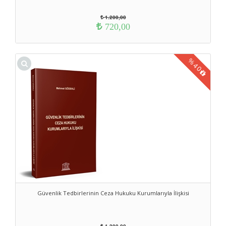
1.200,00
720,00
%
40
Güvenlik Tedbirlerinin Ceza Hukuku Kurumlarıyla İlişkisi