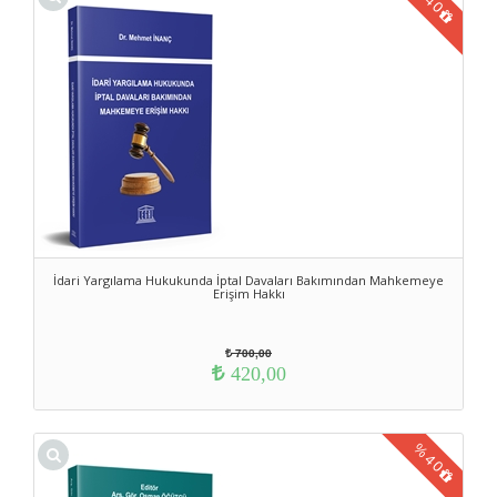
40
İdari Yargılama Hukukunda İptal Davaları Bakımından Mahkemeye
Erişim Hakkı
700,00
420,00
%
40