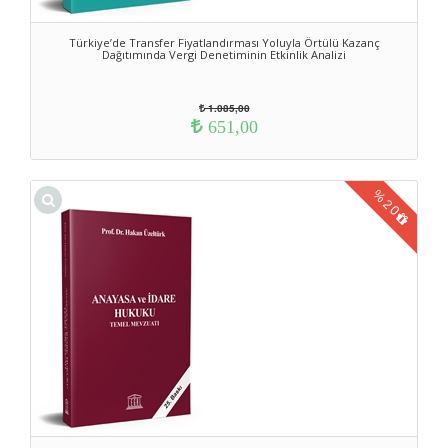
Türkiye’de Transfer Fiyatlandırması Yoluyla Örtülü Kazanç
Dağıtımında Vergi Denetiminin Etkinlik Analizi
1.085,00
651,00
%
20