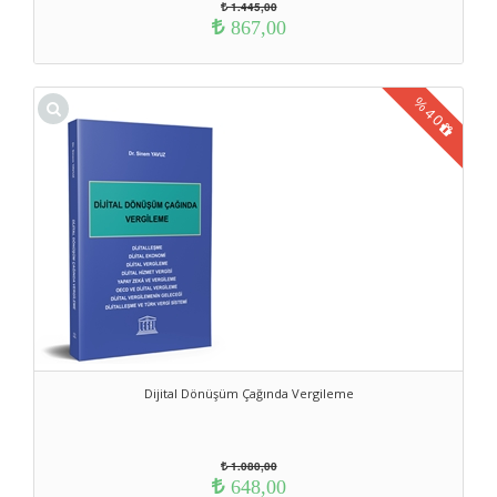
1.445,00
867,00
%
40
Dijital Dönüşüm Çağında Vergileme
1.080,00
648,00