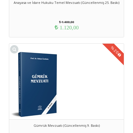
Anayasa ve İdare Hukuku Temel Mevzuatı (Güncellenmiş 25. Baskı)
1.400,00
1.120,00
%
20
Gümrük Mevzuatı (Güncellenmiş 9. Baskı)