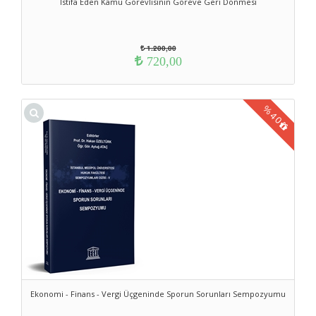
İstifa Eden Kamu Görevlisinin Göreve Geri Dönmesi
1.200,00
720,00
%
40
Ekonomi - Finans - Vergi Üçgeninde Sporun Sorunları Sempozyumu