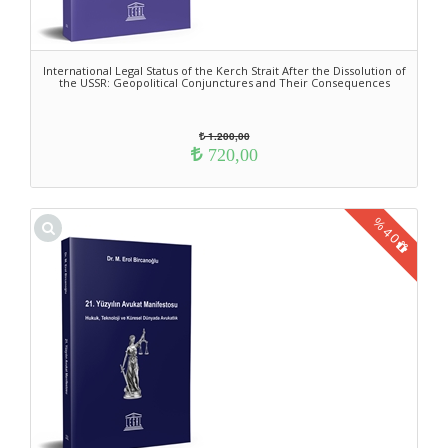
International Legal Status of the Kerch Strait After the Dissolution of
the USSR: Geopolitical Conjunctures and Their Consequences
1.200,00
720,00
%
40