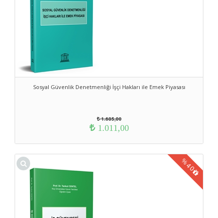
Sosyal Güvenlik Denetmenliği İşçi Hakları ile Emek Piyasası
1.685,00
1.011,00
%
40