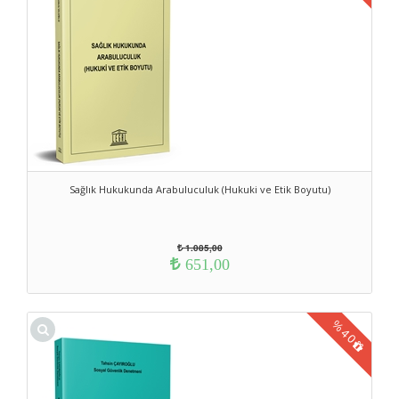
Sağlık Hukukunda Arabuluculuk (Hukuki ve Etik Boyutu)
1.085,00
651,00
%
40