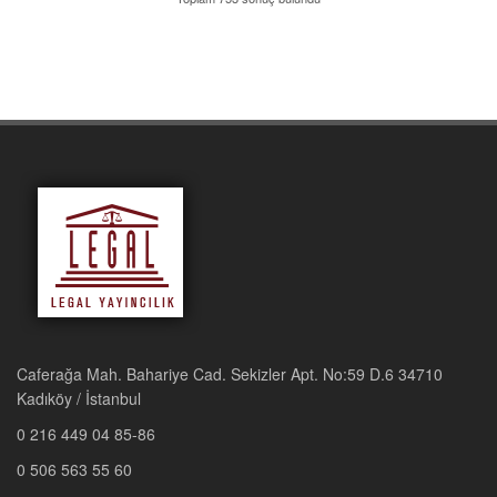
Caferağa Mah. Bahariye Cad. Sekizler Apt. No:59 D.6 34710
Kadıköy / İstanbul
0 216 449 04 85-86
0 506 563 55 60