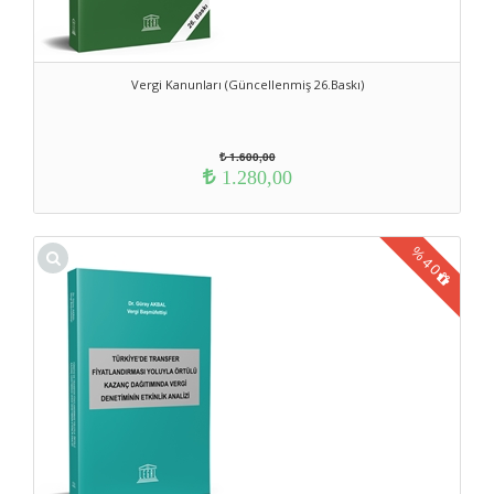
Vergi Kanunları (Güncellenmiş 26.Baskı)
1.600,00
1.280,00
%
40