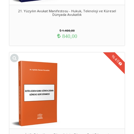
21. Yüzyılın Avukat Manifestosu - Hukuk, Teknoloji ve Küresel
Dünyada Avukatlık
1.400,00
840,00
%
40