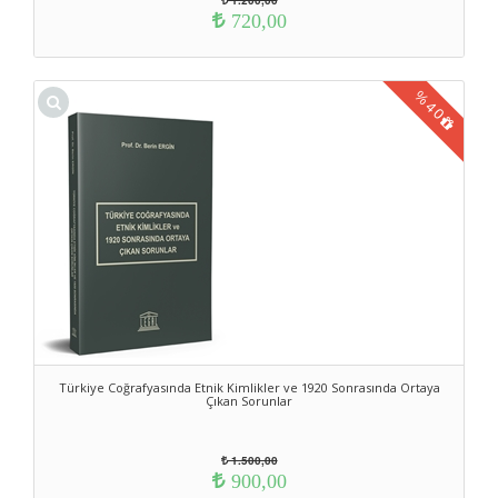
1.200,00
720,00
%
40
Türkiye Coğrafyasında Etnik Kimlikler ve 1920 Sonrasında Ortaya
Çıkan Sorunlar
1.500,00
900,00