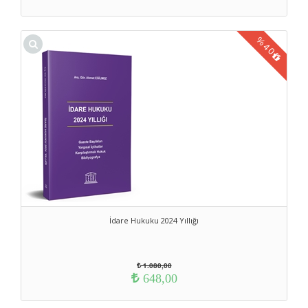
%
40
İdare Hukuku 2024 Yıllığı
1.080,00
648,00