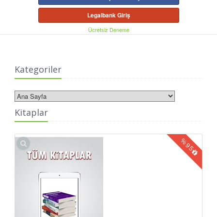
Legalbank Giriş
Ücretsiz Deneme
Kategoriler
Kitaplar
%
95