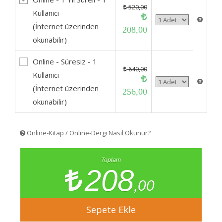
520,00
Kullanıcı
(İnternet üzerinden
208,00
okunabilir)
Online - Süresiz - 1
640,00
Kullanıcı
(İnternet üzerinden
256,00
okunabilir)
Online-Kitap / Online-Dergi Nasıl Okunur?
Toplam
208
,00