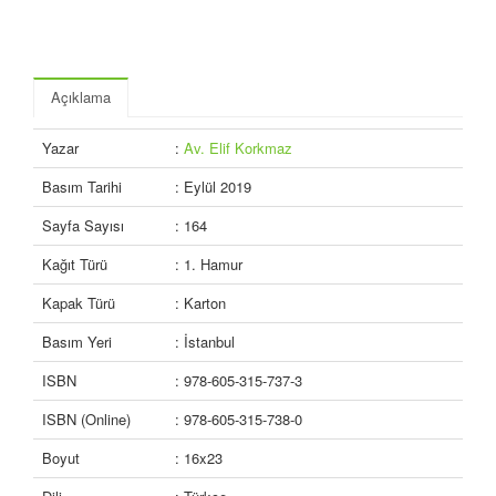
Açıklama
Yazar
:
Av. Elif Korkmaz
Basım Tarihi
: Eylül 2019
Sayfa Sayısı
: 164
Kağıt Türü
: 1. Hamur
Kapak Türü
: Karton
Basım Yeri
: İstanbul
ISBN
: 978-605-315-737-3
ISBN (Online)
: 978-605-315-738-0
Boyut
: 16x23