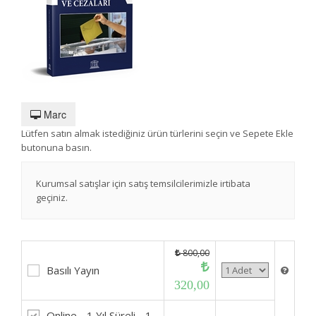
Marc
Lütfen satın almak istediğiniz ürün türlerini seçin ve Sepete Ekle
butonuna basın.
Kurumsal satışlar için satış temsilcilerimizle irtibata
geçiniz.
800,00
Basılı Yayın
320,00
Online - 1 Yıl Süreli - 1