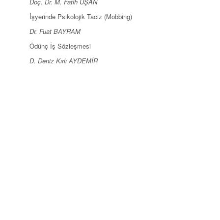
Doç. Dr. M. Fatih UŞAN
İşyerinde Psikolojik Taciz (Mobbing)
Dr. Fuat BAYRAM
Ödünç İş Sözleşmesi
D. Deniz Kırlı AYDEMİR