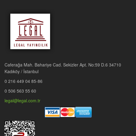
Caferağa Mah. Bahariye Cad. Sekizler Apt. No:59 D.6 34710
Kadıköy / İstanbul
0 216 449 04 85-86
0 506 563 55 60
legal@legal.com.tr