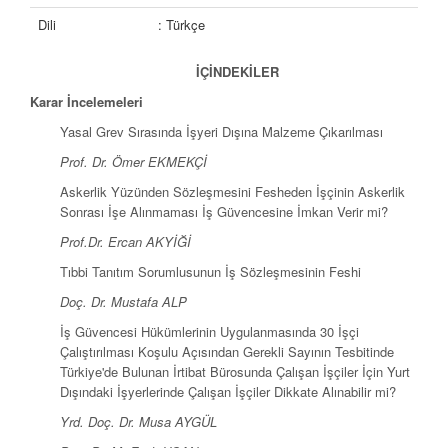
Dili
: Türkçe
İÇİNDEKİLER
Karar İncelemeleri
Yasal Grev Sırasında İşyeri Dışına Malzeme Çıkarılması
Prof. Dr. Ömer EKMEKÇİ
Askerlik Yüzünden Sözleşmesini Fesheden İşçinin Askerlik
Sonrası İşe Alınmaması İş Güvencesine İmkan Verir mi?
Prof.Dr. Ercan AKYİĞİ
Tıbbi Tanıtım Sorumlusunun İş Sözleşmesinin Feshi
Doç. Dr. Mustafa ALP
İş Güvencesi Hükümlerinin Uygulanmasında 30 İşçi
Çalıştırılması Koşulu Açısından Gerekli Sayının Tesbitinde
Türkiye'de Bulunan İrtibat Bürosunda Çalışan İşçiler İçin Yurt
Dışındaki İşyerlerinde Çalışan İşçiler Dikkate Alınabilir mi?
Yrd. Doç. Dr. Musa AYGÜL