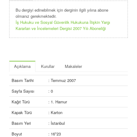
Bu dergiyi edinebilmek için derginin ilgili yılına abone
olmanız gerekmektedir.
İş Hukuku ve Sosyal Güvenlik Hukukuna İlişkin Yargı
Kararları ve İncelemeleri Dergisi 2007 Yılı Aboneliği
Açıklama
Kurullar
Makaleler
Basım Tarihi
: Temmuz 2007
Sayfa Sayısı
: 0
Kağıt Türü
: 1. Hamur
Kapak Türü
: Karton
Basım Yeri
: İstanbul
Boyut
: 16*23