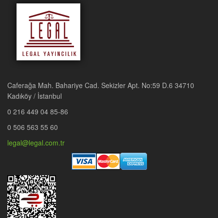
Caferağa Mah. Bahariye Cad. Sekizler Apt. No:59 D.6 34710
Kadıköy / İstanbul
0 216 449 04 85-86
0 506 563 55 60
legal@legal.com.tr