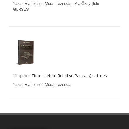
Yazar:
Av. İbrahim Murat Haznedar
,
Av. Özay Şule
GÜRSES
Kitap Adı:
Ticari İşletme Rehni ve Paraya Çevrilmesi
Yazar:
Av. İbrahim Murat Haznedar