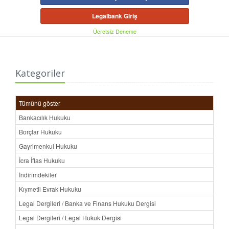
Legalbank Giriş
Ücretsiz Deneme
Kategoriler
Tümünü göster
Bankacılık Hukuku
Borçlar Hukuku
Gayrimenkul Hukuku
İcra İflas Hukuku
İndirimdekiler
Kıymetli Evrak Hukuku
Legal Dergileri / Banka ve Finans Hukuku Dergisi
Legal Dergileri / Legal Hukuk Dergisi